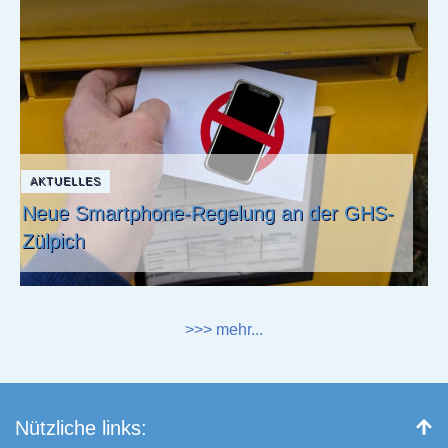
AKTUELLES
Neue Smartphone-Regelung an der GHS-
Zülpich
>>> mehr...
Nützliche links: