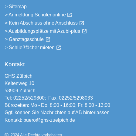
> Sitemap
> Anmeldung Schüler online
> Kein Abschluss ohne Anschluss
> Ausbildungsplätze mit Azubi-plus
> Ganztagsschule
> Schließfächer mieten
Kontakt
GHS Zülpich
Keltenweg 10
53909 Zülpich
Tel:
02252/529800
; Fax: 02252/5298033
Bürozeiten: Mo - Do: 8:00 - 16:00; Fr: 8:00 - 13:00
Ggf. können Sie Nachrichten auf AB hinterlassen
Kontakt:
buero@ghs-zuelpich.de
2024 Alle Rechte vorbehalten