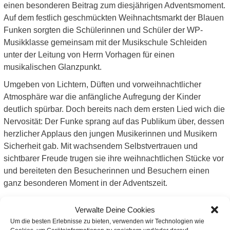
einen besonderen Beitrag zum diesjährigen Adventsmoment.
Auf dem festlich geschmückten Weihnachtsmarkt der Blauen
Funken sorgten die Schülerinnen und Schüler der WP-
Musikklasse gemeinsam mit der Musikschule Schleiden
unter der Leitung von Herrn Vorhagen für einen
musikalischen Glanzpunkt.
Umgeben von Lichtern, Düften und vorweihnachtlicher
Atmosphäre war die anfängliche Aufregung der Kinder
deutlich spürbar. Doch bereits nach dem ersten Lied wich die
Nervosität: Der Funke sprang auf das Publikum über, dessen
herzlicher Applaus den jungen Musikerinnen und Musikern
Sicherheit gab. Mit wachsendem Selbstvertrauen und
sichtbarer Freude trugen sie ihre weihnachtlichen Stücke vor
und bereiteten den Besucherinnen und Besuchern einen
ganz besonderen Moment in der Adventszeit.
Mit einer Zugabe
Verwalte Deine Cookies
verabschiedete sich die
Um die besten Erlebnisse zu bieten, verwenden wir Technologien wie
Hauptschule Zülpich von