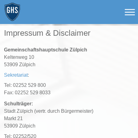
Impressum & Disclaimer
Gemeinschaftshauptschule Zülpich
Keltenweg 10
53909 Zülpich
Sekretariat
:
Tel: 02252 529 800
Fax: 02252 529 8033
Schulträger:
Stadt Zülpich (vertr. durch Bürgermeister)
Markt 21
53909 Zülpich
Tel: 02252/520