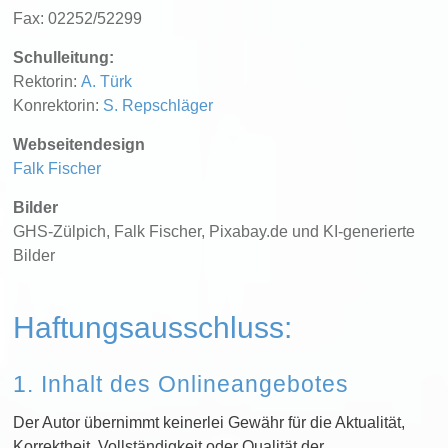
Fax: 02252/52299
Schulleitung:
Rektorin:
A. Türk
Konrektorin:
S. Repschläger
Webseitendesign
Falk Fischer
Bilder
GHS-Zülpich, Falk Fischer, Pixabay.de und KI-generierte
Bilder
Haftungsausschluss:
1. Inhalt des Onlineangebotes
Der Autor übernimmt keinerlei Gewähr für die Aktualität,
Korrektheit, Vollständigkeit oder Qualität der