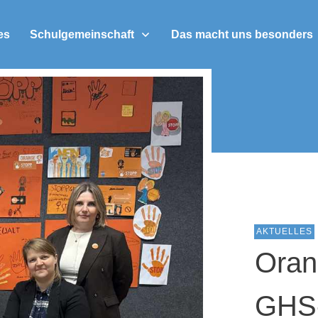
es
Schulgemeinschaft
Das macht uns besonders
AKTUELLES
Oran
GHS-