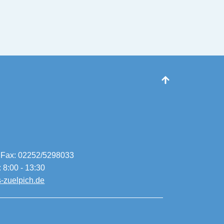
 Fax: 02252/5298033
: 8:00 - 13:30
-zuelpich.de
z