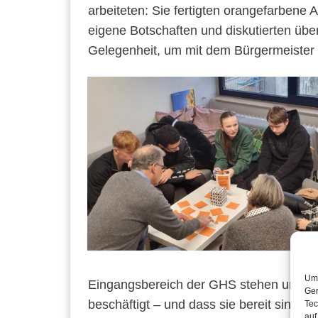
arbeiteten: Sie fertigten orangefarbene A
eigene Botschaften und diskutierten übe
Gelegenheit, um mit dem Bürgermeister 
Um 
Eingangsbereich der GHS stehen und er
Ger
beschäftigt – und dass sie bereit sind,
Tec
auf