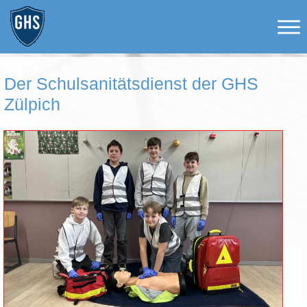
Der Schulsanitätsdienst der GHS
Zülpich