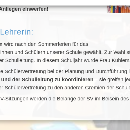
 sich im 1. Gang, hinter der Mensa. Dort
 Anliegen einwerfen!
Lehrerin:
in
wird nach den Sommerferien für das
rinnen und Schülern unserer Schule gewählt. Zur Wahl s
er Schulleitung. In diesem Schuljahr wurde Frau Kuhlem
ie Schülervertretung bei der Planung und Durchführung 
 und der Schulleitung zu koordinieren
– sie greifen j
der Schülervertretung zu den anderen Gremien der Schule 
V-Sitzungen werden die Belange der SV im Beisein des S