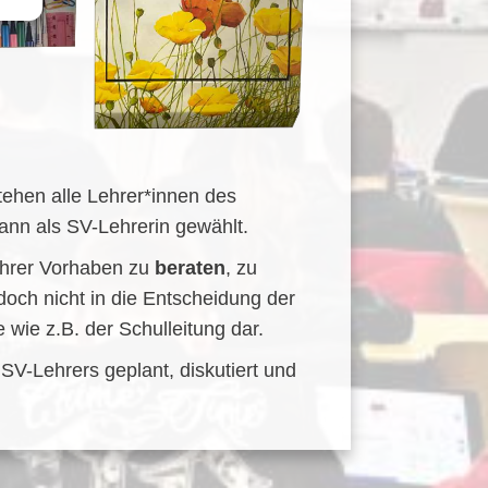
tehen alle Lehrer*innen des
ann als SV-Lehrerin gewählt.
ihrer Vorhaben zu
beraten
, zu
edoch nicht in die Entscheidung der
wie z.B. der Schulleitung dar.
V-Lehrers geplant, diskutiert und