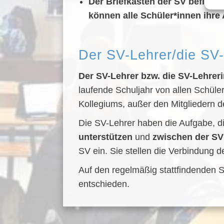
Der Briefkasten der SV befindet
können alle Schüler*innen ihre
Der SV-Lehrer/die SV-
Der SV-Lehrer bzw. die SV-Lehrer
laufende Schuljahr von allen Schüle
Kollegiums, außer den Mitgliedern d
Die SV-Lehrer haben die Aufgabe, d
unterstützen
und
zwischen der SV
SV ein. Sie stellen die Verbindung 
Auf den regelmäßig stattfindenden S
entschieden.