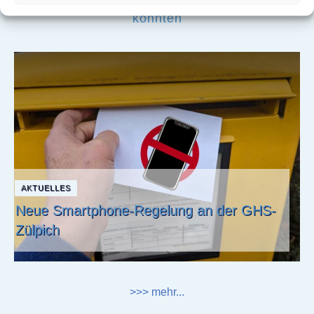
Beiträge, die Dich auch interessieren
könnten
AKTUELLES
Neue Smartphone-Regelung an der GHS-
Zülpich
>>> mehr...