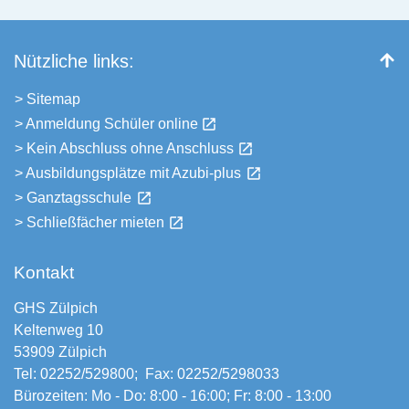
Nützliche links:
> Sitemap
> Anmeldung Schüler online
> Kein Abschluss ohne Anschluss
> Ausbildungsplätze mit Azubi-plus
> Ganztagsschule
> Schließfächer mieten
Kontakt
GHS Zülpich
Keltenweg 10
53909 Zülpich
Tel:
02252/529800
; Fax: 02252/5298033
Bürozeiten: Mo - Do: 8:00 - 16:00; Fr: 8:00 - 13:00