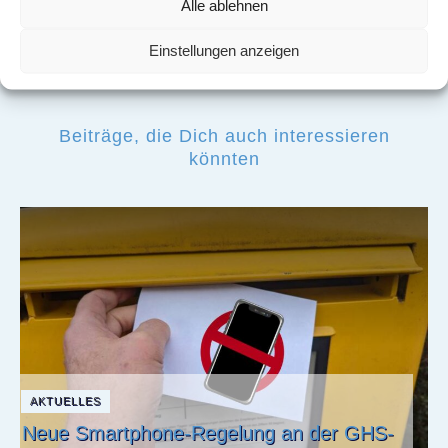
Alle ablehnen
nächsten Artikel
Einstellungen anzeigen
Beiträge, die Dich auch interessieren
könnten
AKTUELLES
Neue Smartphone-Regelung an der GHS-